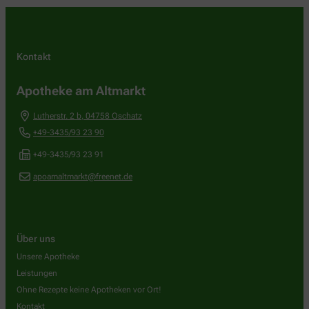
Kontakt
Apotheke am Altmarkt
Lutherstr. 2 b
,
04758
Oschatz
+49-3435/93 23 90
+49-3435/93 23 91
apoamaltmarkt@freenet.de
Über uns
Unsere Apotheke
Leistungen
Ohne Rezepte keine Apotheken vor Ort!
Kontakt